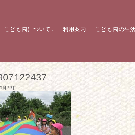
こども園について
利用案内
こども園の生
907122437
09月23日