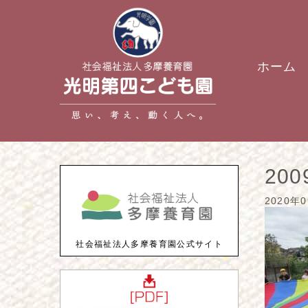
ホーム
200
2020年
社会福祉法人多摩養育園公式サイト