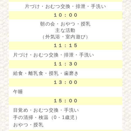
片づけ・おむつ交換・排泄・手洗い
１０：００
朝の会・おやつ・授乳
主な活動
（外気浴・室内遊び）
１１：１５
片づけ・おむつ交換・排泄・手洗い
１１：３０
給食・離乳食・授乳・歯磨き
１３：００
午睡
１５：００
目覚め・おむつ交換・手洗い
手の清掃・検温（0・1歳児）
おやつ・授乳