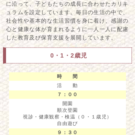
に沿って、子どもたちの成長に合わせたカリキ
ュラムを設定しています。毎日の生活の中で、
社会性や基本的な生活習慣を身に着け、感謝の
心と健康な体が育まれるように一人一人に配慮
した教育及び保育支援を展開しています。
0・1・2歳児
時 間
活 動
７：００
開園
順次登園
視診・健康観察・検温（０・１歳児）
自由遊び
９：３０