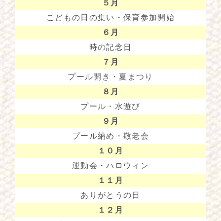
５月
こどもの日の集い・保育参加開始
６月
時の記念日
７月
プール開き・夏まつり
８月
プール・水遊び
９月
プール納め・敬老会
１０月
運動会・ハロウィン
１１月
ありがとうの日
１２月