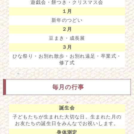
遊戯会・餅つき・クリスマス会
１月
新年のつどい
２月
豆まき・成長展
３月
ひな祭り・お別れ散歩・お別れ遠足・卒業式・
修了式
毎月の行事
誕生会
子どもたちが生まれた大切な日。生まれた月の
お友たちの誕生日をみんなでお祝いします。
身体測定