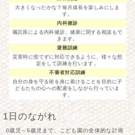
大きくなったかな？毎月成長を楽しみにしま
す。
内科健診
嘱託医による内科健診。健康に関する相談もで
きます。
避難訓練
災害時に慌てずに対応できるように、様々な想
定をして訓練を行います。
不審者対応訓練
自分の身を守る術を身に着けることを目的に子
どもたちの心への配慮をしながら行っていま
す。
1日のながれ
0歳児～5歳児まで、こども園の全体的な計画