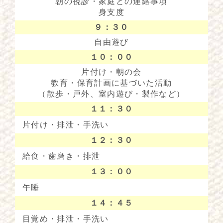
朝の視診・家庭との連絡事項
身支度
９：３０
自由遊び
１０：００
片付け・朝の会
教育・保育計画に基づいた活動
（散歩・戸外、室内遊び・製作など）
１１：３０
片付け・排泄・手洗い
１２：３０
給食・歯磨き・排泄
１３：００
午睡
１４：４５
目覚め・排泄・手洗い