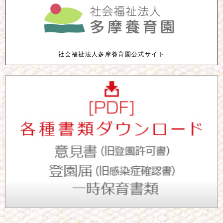
社会福祉法人多摩養育園公式サイト