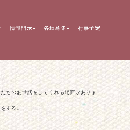
活
情報開示
各種募集
行事予定
友だちのお世話をしてくれる場面がありま
話をする。