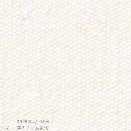
2025年4月03日
わくプ…
第７２回入園式…