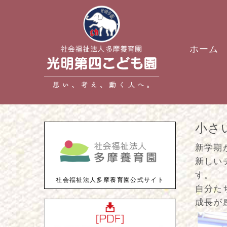
ホーム
小さ
新学期
新しい
す。
社会福祉法人多摩養育園公式サイト
自分た
成長が