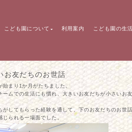
こども園について
利用案内
こども園の生
いお友だちのお世話
が始まり1か月がたちました。
チームでの生活にも慣れ、大きいお友だちが小さいお
ちがしてもらった経験を通して、下のお友だちのお世
感じられる一場面でした。