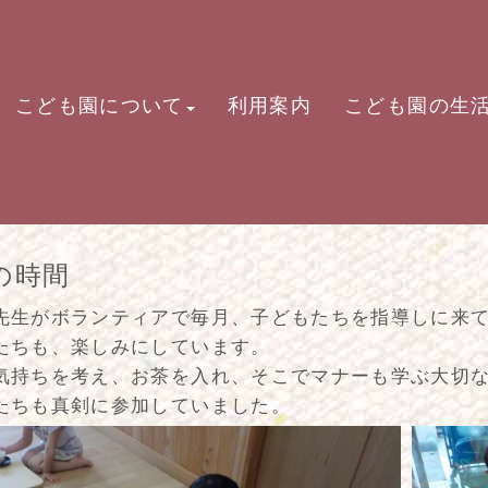
こども園について
利用案内
こども園の生
の時間
先生がボランティアで毎月、子どもたちを指導しに来
たちも、楽しみにしています。
気持ちを考え、お茶を入れ、そこでマナーも学ぶ大切
たちも真剣に参加していました。