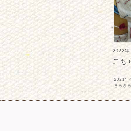
2022
こち
2021年
きらき