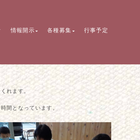
活
情報開示
各種募集
行事予定
てくれます。
な時間となっています。