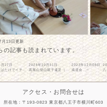
年7月13日更新
らの記事も読まれています。
4月27日
2024年10月31日
2023年12月08日
2
らばたけでイチ…
高尾山登山親子遠足（…
成道会…
八
アクセス・お問合せは
所在地：〒193-0823 東京都八王子市横川町603