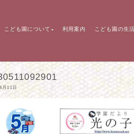
こども園について
利用案内
こども園の生
30511092901
05月11日