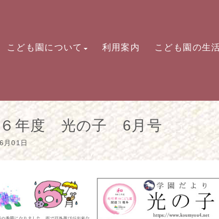
こども園について
利用案内
こども園の生
６年度 光の子 6月号
06月01日