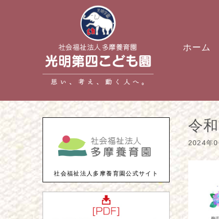
ホーム
令和
2024年
社会福祉法人多摩養育園公式サイト