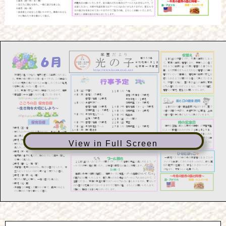
View in Full Screen