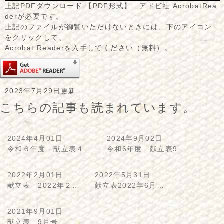
上記PDFダウンロード 【PDF形式】 アドビ社 AcrobatRea
derが必要です。
上記のファイルが御覧いただけないときには、下のアイコン
をクリックして、
Acrobat Readerを入手してください（無料）。
2023年7月29日更新
こちらの記事も読まれています。
2024年4月01日
2024年9月02日
令和６年度 献立表４…
令和6年度 献立表9…
2022年2月01日
2022年5月31日
献立表 2022年２…
献立表2022年6月…
2021年9月01日
献立表 9月号…