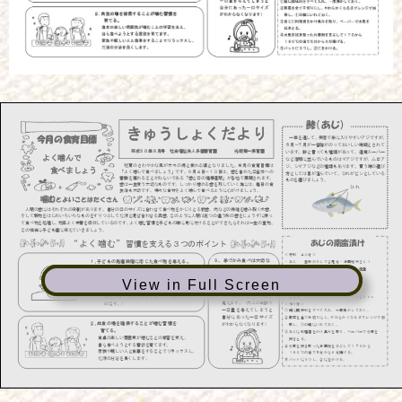
View in Full Screen