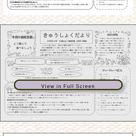
View in Full Screen