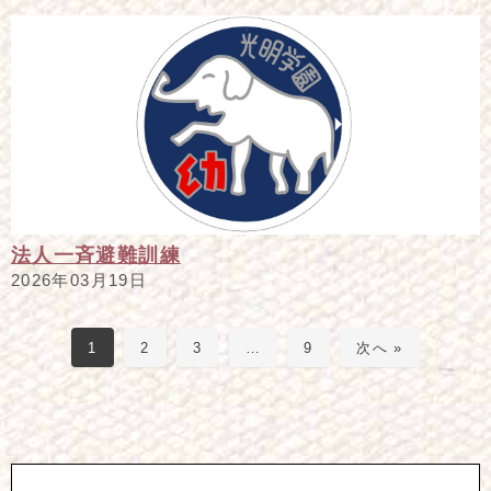
法人一斉避難訓練
2026年03月19日
1
2
3
…
9
次へ »